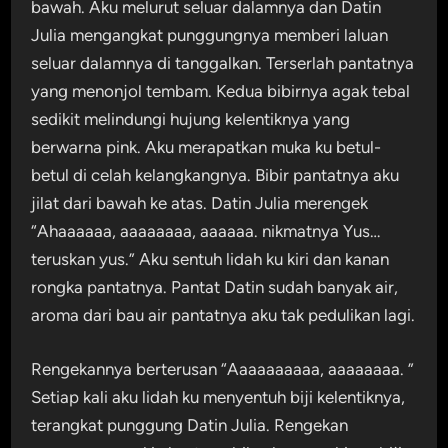
bawah. Aku melurut seluar dalamnya dan Datin
Julia mengangkat punggungnya memberi laluan
seluar dalamnya di tanggalkan. Terserlah pantatnya
yang menonjol tembam. Kedua bibirnya agak tebal
sedikit melindungi hujung kelentiknya yang
berwarna pink. Aku merapatkan muka ku betul-
betul di celah kelangkangnya. Bibir pantatnya aku
jilat dari bawah ke atas. Datin Julia merengek
“Ahaaaaaa, aaaaaaaa, aaaaaa. nikmatnya Yus…
teruskan yus.” Aku sentuh lidah ku kiri dan kanan
rongka pantatnya. Pantat Datin sudah banyak air,
aroma dari bau air pantatnya aku tak pedulikan lagi.
Rengekannya berterusan “Aaaaaaaaaa, aaaaaaaa. ”
Setiap kali aku lidah ku menyentuh biji kelentiknya,
terangkat punggung Datin Julia. Rengekan