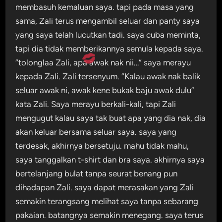
membasuh kemaluan saya. tapi pada masa yang
sama, Zali terus mengambil seluar dan panty saya
yang saya telah lucutkan tadi. saya cuba meminta,
tapi dia tidak memberikannya semula kepada saya.
“tolonglaa Zali, apa awak nak nii…” saya merayu
kepada Zali. Zali tersenyum. “Kalau awak nak balik
seluar awak ni, awak kene bukak baju awak dulu”
kata Zali. Saya merayu berkali-kali, tapi Zali
mengugut kalau saya tak buat apa yang dia nak, dia
akan keluar bersama seluar saya. saya yang
terdesak, akhirnya bersetuju. mahu tidak mahu,
saya tanggalkan t-shirt dan bra saya. akhirnya saya
bertelanjang bulat tanpa seurat benang pun
dihadapan Zali. saya dapat merasakan yang Zali
semakin terangsang melihat saya tanpa sebarang
pakaian. batangnya semakin menegang. saya terus