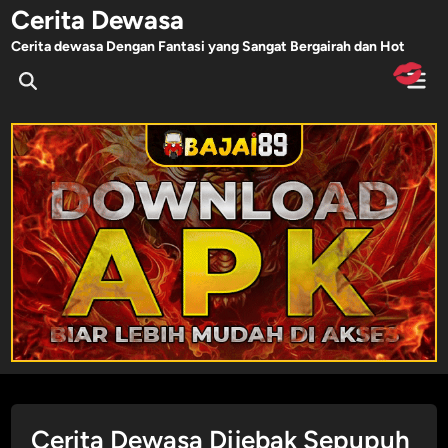
Skip
Cerita Dewasa
to
Cerita dewasa Dengan Fantasi yang Sangat Bergairah dan Hot
content
Mai
Men
Cerita Dewasa Dijebak Sepupuh