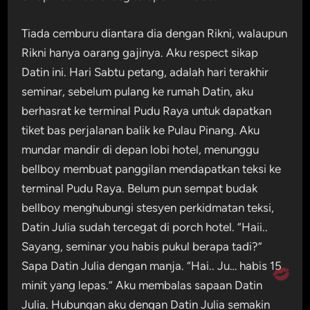
Tiada cemburu diantara dia dengan Rikni, walaupun
Rikni hanya oarang gajinya. Aku respect sikap
Datin ini. Hari Sabtu petang, adalah hari terakhir
seminar, sebelum pulang ke rumah Datin, aku
berhasrat ke terminal Pudu Raya untuk dapatkan
tiket bas perjalanan balik ke Pulau Pinang. Aku
mundar mandir di depan lobi hotel, menunggu
bellboy membuat panggilan mendapatkan teksi ke
terminal Pudu Raya. Belum pun sempat budak
bellboy menghubungi stesyen perkidmatan teksi,
Datin Julia sudah tercegat di porch hotel. “Haii..
Sayang, seminar you habis pukul berapa tadi?”
Sapa Datin Julia dengan manja. “Hai.. Ju… habis 15
minit yang lepas.” Aku membalas sapaan Datin
Julia. Hubungan aku dengan Datin Julia semakin