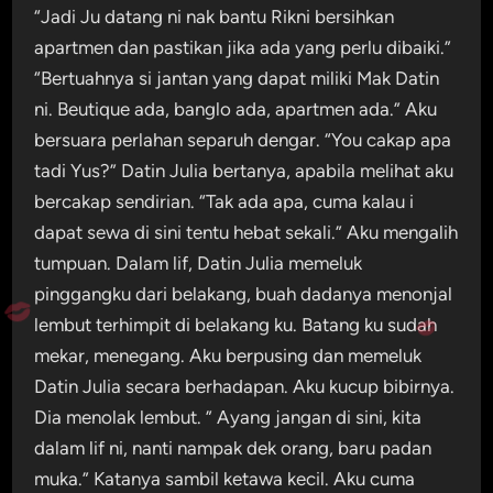
“Jadi Ju datang ni nak bantu Rikni bersihkan
apartmen dan pastikan jika ada yang perlu dibaiki.”
“Bertuahnya si jantan yang dapat miliki Mak Datin
ni. Beutique ada, banglo ada, apartmen ada.” Aku
bersuara perlahan separuh dengar. “You cakap apa
tadi Yus?” Datin Julia bertanya, apabila melihat aku
bercakap sendirian. “Tak ada apa, cuma kalau i
dapat sewa di sini tentu hebat sekali.” Aku mengalih
tumpuan. Dalam lif, Datin Julia memeluk
pinggangku dari belakang, buah dadanya menonjal
lembut terhimpit di belakang ku. Batang ku sudah
mekar, menegang. Aku berpusing dan memeluk
Datin Julia secara berhadapan. Aku kucup bibirnya.
Dia menolak lembut. ” Ayang jangan di sini, kita
dalam lif ni, nanti nampak dek orang, baru padan
muka.” Katanya sambil ketawa kecil. Aku cuma