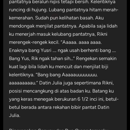
pantatnya beralun nipis tetapi bersih. Kelentiknya
runcing di hujung. Lubang pantatnya hitam merah-
kemerahan. Sudah pun kelihatan basah. Aku
mendongak menjilat pantatnya. Apabila saja lidah
ku menerjah masuk kelubang pantatnya, Rikni
merengek-rengek kecil. “Aaaaa. aaaa aaaa.
Enaknya bang Yusri …. ngak usah berhenti bang ….
Bang Yus, Rik ngak tahan sih…” Rengekan semakin
kuat lagi bila lidah ku mencuit dan menjilat biji
kelentiknya. “Bang bang Aaaaauuuuuuuu.
aaaaaaaaau.” Datin Julia juga sepertimana Rikni,
posisi mencangkung di atas badan ku. Batang ku
yang keras menegak berukuran 6 1/2 inci ini, betul-
betul berada antara rekahan bibir pantat Datin
Julia.