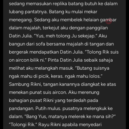
sedang memasukan replika batang butuh ke dalam
lubang pantatnya. Batang ku mulai mekar
menegang. Sedang aku membelek helaian gambar
dalam majalah, terkejut aku dengan panggilan
Datin Julia. “Yus, meh tolong Ju sekejap.” Aku
bangun dari sofa bersama majalah di tangan dan
bergerak mendapatkan Datin Julia. “Tolong Rik suis
on aircon bilik ni.” Pinta Datin Julia sebaik sahaja
melihat aku melangkah masuk. “Butang suisnya
ngak mahu di picik, keras. ngak mahu lolos.”
Sambung Rikni, tangan kanannya diangkat ke atas
menekan punat suis aircon. Aku merenung
bahagian pusat Rikni yang terdedah pada
pandangan. Putih mulus. pusatnya melengkuk ke
dalam. “Bang Yus, matanya melerek ke mana sih?”
“Tolongi Rik.” Rayu Rikni apabila menyedari