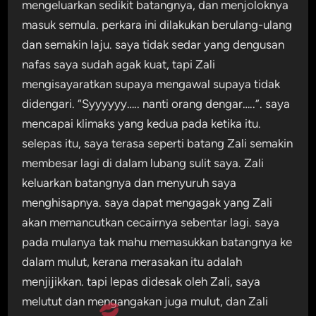
mengeluarkan sedikit batangnya, dan menjoloknya
masuk semula. perkara ini dilakukan berulang-ulang
dan semakin laju. saya tidak sedar yang dengusan
nafas saya sudah agak kuat, tapi Zali
mengisayaratkan supaya mengawal supaya tidak
didengari. “Syyyyyy….. nanti orang dengar…..”. saya
mencapai klimaks yang kedua pada ketika itu.
selepas itu, saya terasa seperti batang Zali semakin
membesar lagi di dalam lubang sulit saya. Zali
keluarkan batangnya dan menyuruh saya
menghisapnya. saya dapat mengagak yang Zali
akan memancutkan cecairnya sebentar lagi. saya
pada mulanya tak mahu memasukkan batangnya ke
dalam mulut, kerana merasakan itu adalah
menjijikkan. tapi lepas didesak oleh Zali, saya
melutut dan mengangakan juga mulut, dan Zali