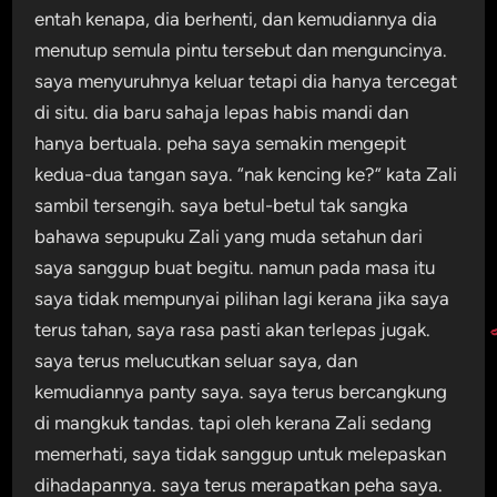
entah kenapa, dia berhenti, dan kemudiannya dia
menutup semula pintu tersebut dan menguncinya.
saya menyuruhnya keluar tetapi dia hanya tercegat
di situ. dia baru sahaja lepas habis mandi dan
hanya bertuala. peha saya semakin mengepit
kedua-dua tangan saya. “nak kencing ke?” kata Zali
sambil tersengih. saya betul-betul tak sangka
bahawa sepupuku Zali yang muda setahun dari
saya sanggup buat begitu. namun pada masa itu
saya tidak mempunyai pilihan lagi kerana jika saya
terus tahan, saya rasa pasti akan terlepas jugak.
saya terus melucutkan seluar saya, dan
kemudiannya panty saya. saya terus bercangkung
di mangkuk tandas. tapi oleh kerana Zali sedang
memerhati, saya tidak sanggup untuk melepaskan
dihadapannya. saya terus merapatkan peha saya.