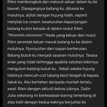
Rikni membongkok dan melurut seluar dalam ku ke
bawah. Dipegangnya batang ku, dibawa ke
mulutnya, dijilat dengan hujung lidah, seperti
menjilat ice cream. keseluruhan kepanjangan
batang ku kini berada di dalam mulut Rikni.
“Mmmmh mmmmm.” Nada yang keluar dari mulut
Rikni serentak keluar masuk batang ku ke dalam
mulutnya. Nyonyotan dan isapan berterusan.
Batang butuh ku menjadi sasaran mulutnya. Terasa
enak yang tidak terhingga apabila setuhan bibirnya
mengulum batang butuh ku . Sekali sekala hujung
lidahnya mencuit-cuit lubang kecil tengah di kepala
takuk ku. Aku bertahan daripada muntah terlalu
awal. Rikni dengan aktiviti below jobnya. Datin
Julia sekarang ini berkeadaan baring terlentang di
atas katil dengan kedua kakinya berjuntai ke