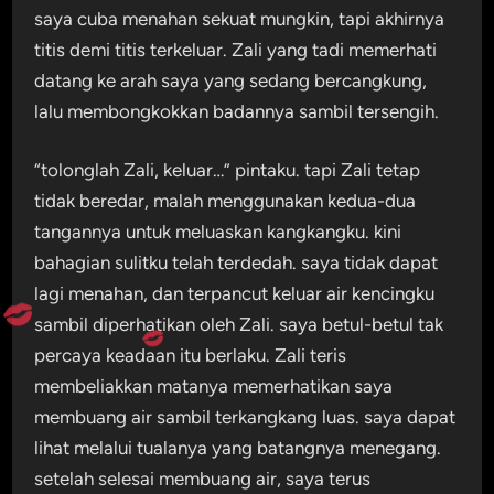
saya cuba menahan sekuat mungkin, tapi akhirnya
titis demi titis terkeluar. Zali yang tadi memerhati
datang ke arah saya yang sedang bercangkung,
lalu membongkokkan badannya sambil tersengih.
“tolonglah Zali, keluar…” pintaku. tapi Zali tetap
tidak beredar, malah menggunakan kedua-dua
tangannya untuk meluaskan kangkangku. kini
bahagian sulitku telah terdedah. saya tidak dapat
lagi menahan, dan terpancut keluar air kencingku
sambil diperhatikan oleh Zali. saya betul-betul tak
percaya keadaan itu berlaku. Zali teris
membeliakkan matanya memerhatikan saya
membuang air sambil terkangkang luas. saya dapat
lihat melalui tualanya yang batangnya menegang.
setelah selesai membuang air, saya terus