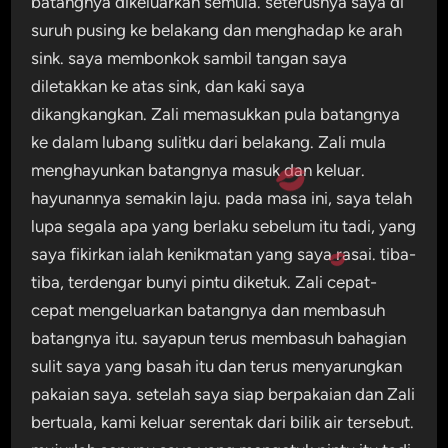
batangnya dikeluarkan semula. seterusnya saya di
suruh pusing ke belakang dan menghadap ke arah
sink. saya membonkok sambil tangan saya
diletakkan ke atas sink, dan kaki saya
dikangkangkan. Zali memasukkan pula batangnya
ke dalam lubang sulitku dari belakang. Zali mula
menghayunkan batangnya masuk dan keluar.
hayunannya semakin laju. pada masa ini, saya telah
lupa segala apa yang berlaku sebelum itu tadi, yang
saya fikirkan ialah kenikmatan yang saya rasai. tiba-
tiba, terdengar bunyi pintu diketuk. Zali cepat-
cepat mengeluarkan batangnya dan membasuh
batangnya itu. sayapun terus membasuh bahagian
sulit saya yang basah itu dan terus menyarungkan
pakaian saya. setelah saya siap berpakaian dan Zali
bertuala, kami keluar serentak dari bilik air tersebut.