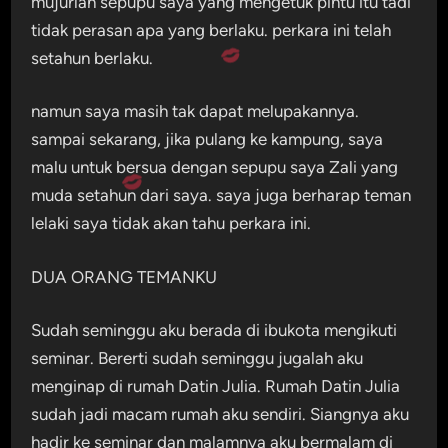
mujurlah sepupu saya yang mengetuk pintu itu tadi
tidak perasan apa yang berlaku. perkara ini telah
setahun berlaku.
namun saya masih tak dapat melupakannya.
sampai sekarang, jika pulang ke kampung, saya
malu untuk bersua dengan sepupu saya Zali yang
muda setahun dari saya. saya juga berharap teman
lelaki saya tidak akan tahu perkara ini.
DUA ORANG TEMANKU
Sudah seminggu aku berada di ibukota mengikuti
seminar. Bererti sudah seminggu jugalah aku
menginap di rumah Datin Julia. Rumah Datin Julia
sudah jadi macam rumah aku sendiri. Siangnya aku
hadir ke seminar dan malamnya aku bermalam di