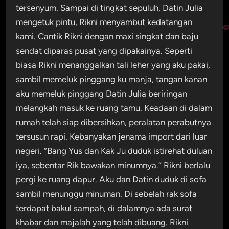
tersenyum. Sampai di tingkat sepuluh, Datin Julia
mengetuk pintu, Rikni menyambut kedatangan
kami. Cantik Rikni dengan maxi singkat dan baju
sendat diparas pusat yang dipakainya. Seperti
biasa Rikni menanggalkan tali leher yang aku pakai,
sambil memeluk pinggang ku manja, tangan kanan
aku memeluk pinggang Datin Julia beriringan
melangkah masuk ke ruang tamu. Keadaan di dalam
rumah telah siap dibersihkan, peralatan perabutnya
tersusun rapi. Kebanyakan jenama import dari luar
negeri. “Bang Yus dan Kak Ju duduk istirehat duluan
iya, sebentar Rik bawakan minumnya.” Rikni berlalu
pergi ke ruang dapur. Aku dan Datin duduk di sofa
sambil menunggu minuman. Di sebelah rak sofa
terdapat bakul sampah, di dalamnya ada surat
khabar dan majalah yang telah dibuang. Rikni