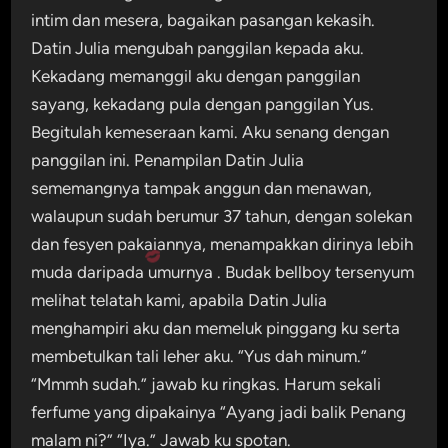
intim dan mesera, bagaikan pasangan kekasih.
Datin Julia mengubah panggilan kepada aku.
Kekadang memanggil aku dengan panggilan
sayang, kekadang pula dengan panggilan Yus.
Begitulah kemeseraan kami. Aku senang dengan
panggilan ini. Penampilan Datin Julia
sememangnya tampak anggun dan menawan,
walaupun sudah berumur 37 tahun, dengan solekan
dan fesyen pakaiannya, menampakkan dirinya lebih
muda daripada umurnya . Budak bellboy tersenyum
melihat telatah kami, apabila Datin Julia
menghampiri aku dan memeluk pinggang ku serta
membetulkan tali leher aku. “Yus dah minum.”
“Mmmh sudah.” jawab ku ringkas. Harum sekali
ferfume yang dipakainya “Ayang jadi balik Penang
malam ni?” “Iya.” Jawab ku spotan.