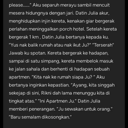
please…….” Aku separuh merayu sambil mencuit
mesera hidungnya dengan jari. Datin Julia akur,
menghidupkan injin kereta, kenakan giar bergerak
perlahan meninggalkan porch hotel. Setelah kereta
bergerak 1 km , Datin Julia bertanya kepada ku.
“Yus nak balik rumah atau nak ikut Ju?” “Terserah”
Jawab ku spotan. Kereta bergerak ke hadapan,
sampai di satu simpang, kereta membelok masuk
ke jalan sahala dan berhenti di hadapan sebuah
apartmen. “Kita nak ke rumah siapa Ju? ” Aku
bertanya inginkan kepastian. “Ayang, kita singgah
sekejap di sini, Rikni dah lama menunggu kita di
tingkat atas.” “Ini Apartmen Ju.” Datin Julia
memberi penerangan. “Ju sewakan untuk orang.”
“Baru semalam dikosongkan.”