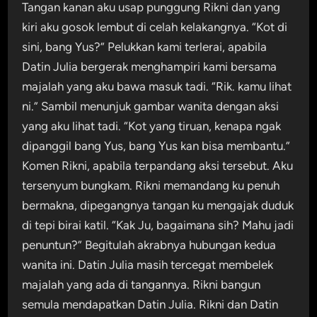
Tangan kanan aku usap punggung Rikni dan yang
kiri aku gosok lembut di celah kelakangnya. “Kot di
sini, bang Yus?” Pelukkan kami terlerai, apabila
Datin Julia bergerak menghampiri kami bersama
majalah yang aku bawa masuk tadi. “Rik. kamu lihat
ni.” Sambil menunjuk gambar wanita dengan aksi
yang aku lihat tadi. “Kot yang tiruan, kenapa ngak
dipanggil bang Yus, bang Yus kan bisa membantu.”
Komen Rikni, apabila terpandang aksi tersebut. Aku
tersenyum bungkam. Rikni memandang ku penuh
bermakna, dipegangnya tangan ku mengajak duduk
di tepi birai katil. “Kak Ju, bagaimana sih? Mahu jadi
penuntun?” Begitulah akrabnya hubungan kedua
wanita ini. Datin Julia masih tercegat membelek
majalah yang ada di tangannya. Rikni bangun
semula mendapatkan Datin Julia. Rikni dan Datin