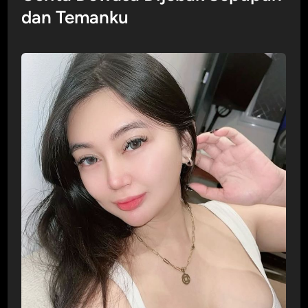
dan Temanku